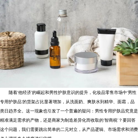
随着‘他经济’的崛起和男性护肤意识的提升，化妆品零售市场中‘男性
专用护肤品’的货架占比显著增加，从洗面奶、爽肤水到精华、面霜，品
类日趋齐全。这一现象也引发了一个普遍的疑问：男性专用护肤品究竟是
精准满足需求的产物，还是商家为制造差异化而收取的‘智商税’？要回答
这个问题，我们需要跳出简单的二元对立，从产品逻辑、市场需求和消费