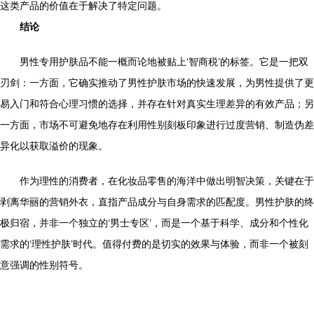
这类产品的价值在于解决了特定问题。
结论
男性专用护肤品不能一概而论地被贴上‘智商税’的标签。它是一把双
刃剑：一方面，它确实推动了男性护肤市场的快速发展，为男性提供了更
易入门和符合心理习惯的选择，并存在针对真实生理差异的有效产品；另
一方面，市场不可避免地存在利用性别刻板印象进行过度营销、制造伪差
异化以获取溢价的现象。
作为理性的消费者，在化妆品零售的海洋中做出明智决策，关键在于
剥离华丽的营销外衣，直指产品成分与自身需求的匹配度。男性护肤的终
极归宿，并非一个独立的‘男士专区’，而是一个基于科学、成分和个性化
需求的‘理性护肤’时代。值得付费的是切实的效果与体验，而非一个被刻
意强调的性别符号。